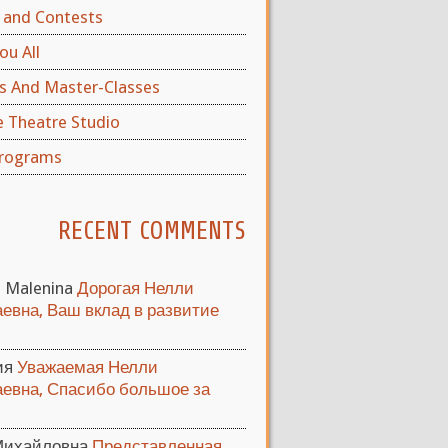
and Contests
ou All
s And Master-Classes
e Theatre Studio
rograms
RECENT COMMENTS
a Malenina
Дорогая Нелли
евна, Ваш вклад в развитие
ия
Уважаемая Нелли
евна, Спасибо большое за
Михайловна
Представленная