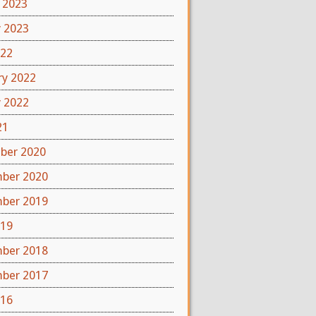
 2023
y 2023
022
ry 2022
y 2022
21
ber 2020
ber 2020
ber 2019
019
ber 2018
ber 2017
016