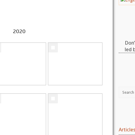
2020
Don’
led 
Article