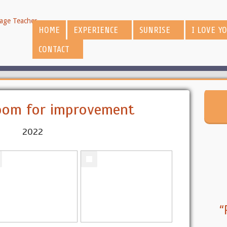
HOME
EXPERIENCE
SUNRISE
I LOVE Y
CONTACT
room for improvement
2022
“