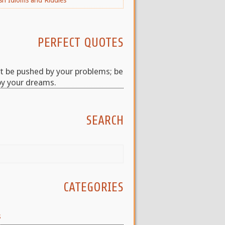
PERFECT QUOTES
t be pushed by your problems; be
by your dreams.
SEARCH
CATEGORIES
s