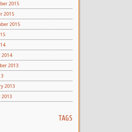
ber 2015
r 2015
ber 2015
015
014
y 2014
er 2013
13
ry 2013
y 2013
TAGS